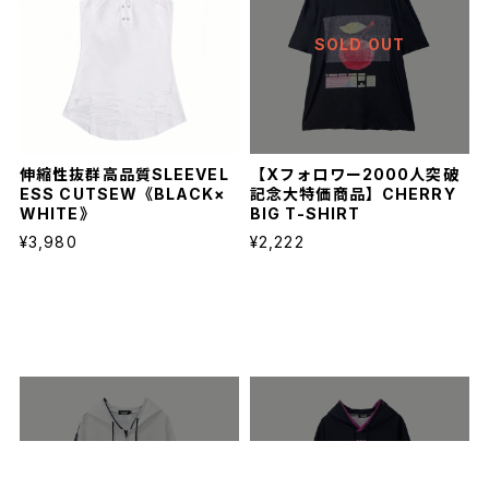
SOLD OUT
伸縮性抜群高品質SLEEVEL
【Xフォロワー2000人突破
ESS CUTSEW《BLACK×
記念大特価商品】CHERRY
WHITE》
BIG T-SHIRT
¥3,980
¥2,222
SOLD OUT
SOLD OUT