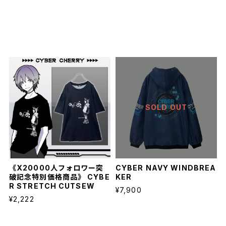
SOLD OUT
《X20000人フォロワー突
CYBER NAVY WINDBREA
破記念特別価格商品》 CYBE
KER
R STRETCH CUTSEW
¥7,900
¥2,222