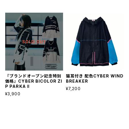
SOLD OUT
『ブランドオープン記念特別
猫耳付き 配色CYBER WIND
価格』CYBER BICOLOR ZI
BREAKER
P PARKA Ⅱ
¥7,200
¥3,900